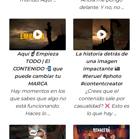
delante. Y no, no ...
Aquí ☝
Empieza
La historia detrás de
TODO | El
una imagen
CONTENIDO
que
impactante
puede cambiar tu
#teruel #photo
MARCA
#contentcreator
Hay momentos en los
¿Crees que el
que sabes que algo no
contenido sale por
está funcionando.
casualidad?
Esto es
Haces lo ...
lo que hay ...