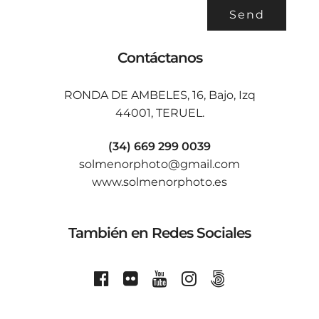
Contáctanos
RONDA DE AMBELES, 16, Bajo, Izq
44001, TERUEL.
(34) 669 299 0039
solmenorphoto@gmail.com
www.solmenorphoto.es
También en Redes Sociales