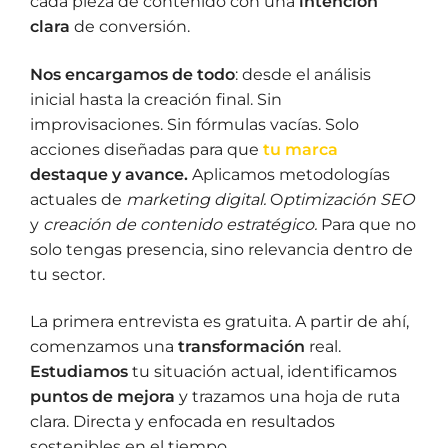
cada pieza de contenido con una
intención
clara
de conversión.
Nos encargamos de todo
: desde el análisis
inicial hasta la creación final. Sin
improvisaciones. Sin fórmulas vacías. Solo
acciones diseñadas para que
tu marca
destaque y avance.
Aplicamos metodologías
actuales de
marketing digital.
O
ptimización SEO
y
creación de contenido estratégico.
Para que no
solo tengas presencia, sino relevancia dentro de
tu sector.
La primera entrevista es gratuita. A partir de ahí,
comenzamos una
transformación
real.
Estudiamos
tu situación actual, identificamos
puntos de mejora
y trazamos una hoja de ruta
clara. Directa y enfocada en resultados
sostenibles en el tiempo.